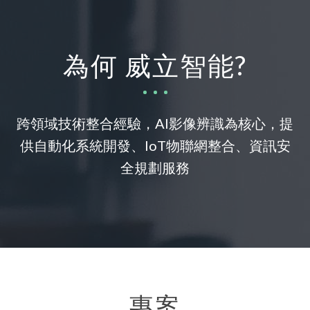
為何 威立智能?
跨領域技術整合經驗，AI影像辨識為核心，提
供自動化系統開發、IoT物聯網整合、資訊安
全規劃服務
專案